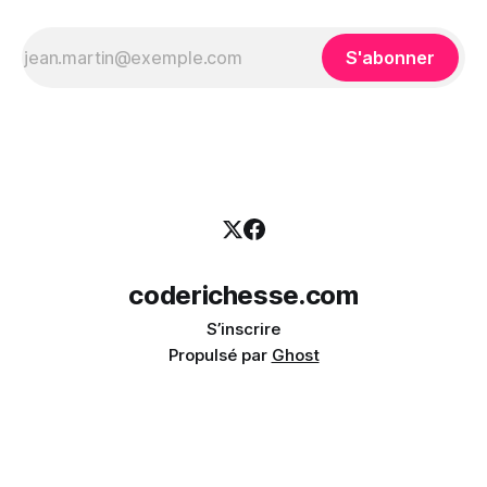
S'abonner
coderichesse.com
S’inscrire
Propulsé par
Ghost