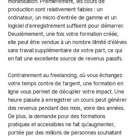
monétisation. Premièrement, les coûts de
production sont relativement faibles : un
ordinateur, un micro d'entrée de gamme et un
logiciel d'enregistrement suffisent pour démarrer.
Deuxièmement, une fois votre formation créée,
elle peut être vendue à un nombre illimité d'élèves
sans travail supplémentaire de votre part, ce qui
en fait une excellente source de revenus passifs.
Contrairement au freelancing, où vous échangez
votre temps contre de l'argent, une formation en
ligne vous permet de décupler votre impact. Une
heure passée à enregistrer un cours peut générer
des revenus pendant des mois, voire des années.
De plus, la demande pour des formations
pratiques et accessibles ne fait qu'augmenter,
portée par des millions de personnes souhaitant