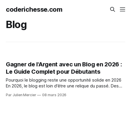
coderichesse.com
Blog
Gagner de l'Argent avec un Blog en 2026 :
Le Guide Complet pour Débutants
Pourquoi le blogging reste une opportunité solide en 2026
En 2026, le blog est loin d'être une relique du passé. Des
milliers de créateurs de contenu génèrent chaque mois des
Par Julien Mercier
08 mars 2026
revenus significatifs grâce à un simple site web et une
stratégie de contenu bien pensée. Ce qui a