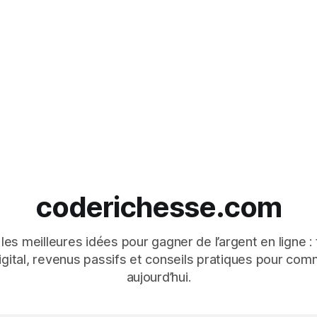
coderichesse.com
es meilleures idées pour gagner de l’argent en ligne : 
igital, revenus passifs et conseils pratiques pour co
aujourd’hui.