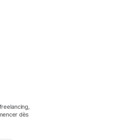
freelancing,
mmencer dès