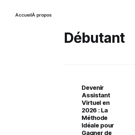
Accueil
À propos
Débutant
Devenir
Assistant
Virtuel en
2026 : La
Méthode
Idéale pour
Gagner de