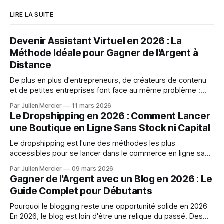
LIRE LA SUITE
Devenir Assistant Virtuel en 2026 : La
Méthode Idéale pour Gagner de l'Argent à
Distance
De plus en plus d'entrepreneurs, de créateurs de contenu
et de petites entreprises font face au même problème :
trop de tâches à gérer, pas assez de temps. Répondre aux
Par Julien Mercier
11 mars 2026
e-mails, gérer un calendrier, publier sur les réseaux sociaux,
Le Dropshipping en 2026 : Comment Lancer
saisir des données, rédiger des comptes rendus... Autant
une Boutique en Ligne Sans Stock ni Capital
d&
Le dropshipping est l'une des méthodes les plus
accessibles pour se lancer dans le commerce en ligne sans
disposer d'un capital important. Vous n'avez pas besoin de
Par Julien Mercier
09 mars 2026
stocker des produits, d'investir dans un entrepôt ou de
Gagner de l'Argent avec un Blog en 2026 : Le
gérer des livraisons complexes : vous agissez
Guide Complet pour Débutants
Pourquoi le blogging reste une opportunité solide en 2026
En 2026, le blog est loin d'être une relique du passé. Des